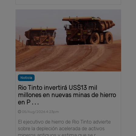
Noticia
Rio Tinto invertirá US$13 mil
millones en nuevas minas de hierro
en P . . .
05/Aug/2026 4:23pm
El ejecutivo de hierro de Rio Tinto advierte
sobre la depleción acelerada de activos
mineros antiguos y estima que se r . . .