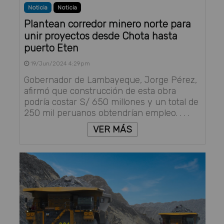
Noticia
Noticia
Plantean corredor minero norte para
unir proyectos desde Chota hasta
puerto Eten
19/Jun/2024 4:29pm
Gobernador de Lambayeque, Jorge Pérez,
afirmó que construcción de esta obra
podría costar S/ 650 millones y un total de
250 mil peruanos obtendrían empleo. . . .
VER MÁS