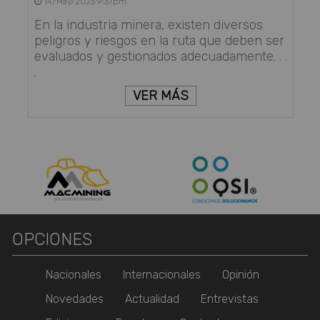
14/May/2023 9:37pm
En la industria minera, existen diversos
peligros y riesgos en la ruta que deben ser
evaluados y gestionados adecuadamente. . .
.
VER MÁS
OPCIONES
Nacionales
Internacionales
Opinión
Novedades
Actualidad
Entrevistas