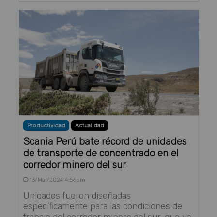
Productividad
Actualidad
Scania Perú bate récord de unidades
de transporte de concentrado en el
corredor minero del sur
13/Mar/2024 4:56pm
Unidades fueron diseñadas
específicamente para las condiciones de
trabajo del corredor minero del sur, que va