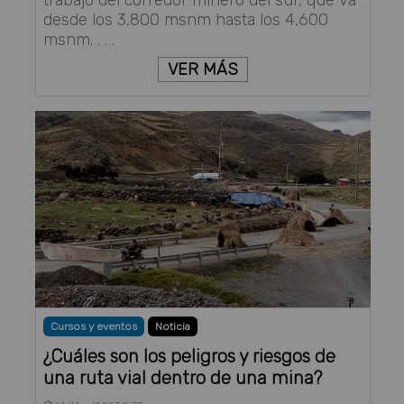
desde los 3,800 msnm hasta los 4,600
msnm. . . .
VER MÁS
Cursos y eventos
Noticia
¿Cuáles son los peligros y riesgos de
una ruta vial dentro de una mina?