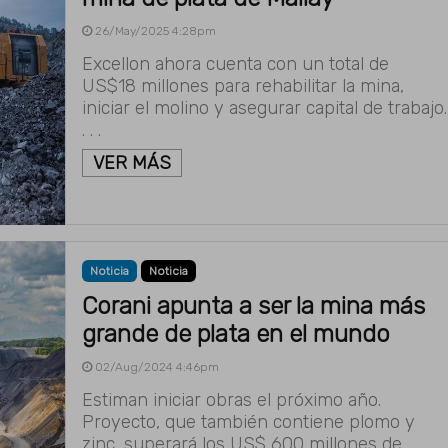
26/May/2025 4:28pm
Excellon ahora cuenta con un total de
US$18 millones para rehabilitar la mina,
iniciar el molino y asegurar capital de trabajo.
. . .
VER MÁS
Noticia
Noticia
Corani apunta a ser la mina más
grande de plata en el mundo
02/Aug/2024 4:46pm
Estiman iniciar obras el próximo año.
Proyecto, que también contiene plomo y
zinc, superará los US$ 600 millones de