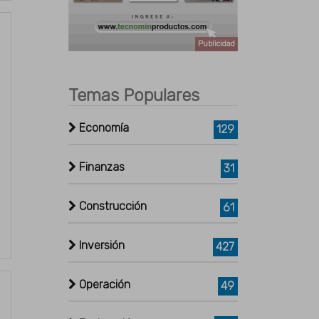
Publicidad
Temas Populares
Economía
129
Finanzas
31
Construcción
61
Inversión
427
Operación
49