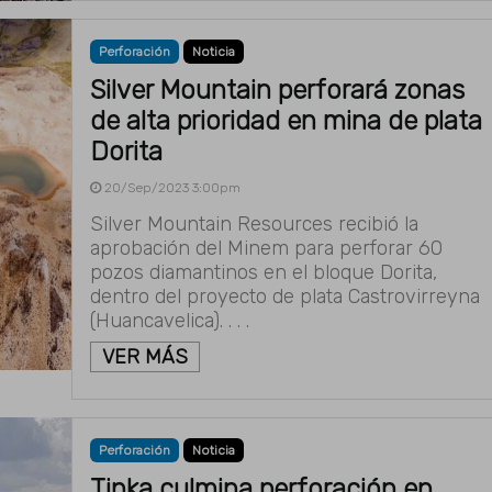
Perforación
Noticia
Silver Mountain perforará zonas
de alta prioridad en mina de plata
Dorita
20/Sep/2023 3:00pm
Silver Mountain Resources recibió la
aprobación del Minem para perforar 60
pozos diamantinos en el bloque Dorita,
dentro del proyecto de plata Castrovirreyna
(Huancavelica). . . .
VER MÁS
Perforación
Noticia
Tinka culmina perforación en