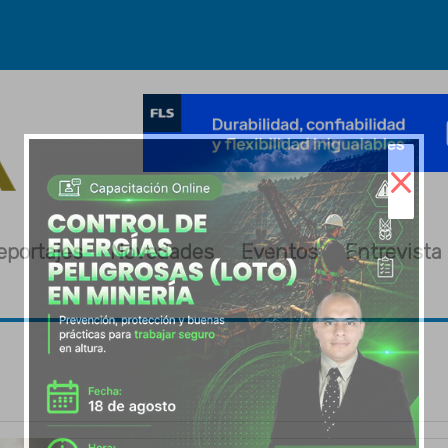
×
eportajes
Novedades
Eventos
Entrevista