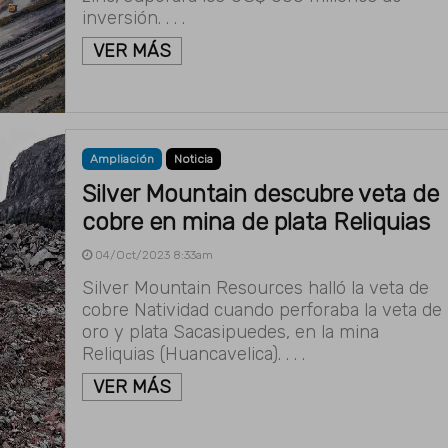
inversión. . . .
VER MÁS
Ampliación
Noticia
Silver Mountain descubre veta de
cobre en mina de plata Reliquias
04/Oct/2023 8:33am
Silver Mountain Resources halló la veta de
cobre Natividad cuando perforaba la veta de
oro y plata Sacasipuedes, en la mina
Reliquias (Huancavelica). . . .
VER MÁS