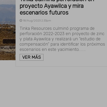
proyecto Ayawilca y mira
escenarios futuros
18/Aug/2023 2:33pm
Tinka Resources culminó programa de
perforación 2022-2023 en proyecto de zinc
y plata Ayawilca y realizará un “estudio de
compensación” para identificar los próximos
escenarios en este yacimiento. . . .
VER MÁS