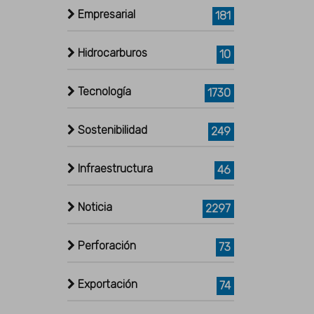
Empresarial
181
Hidrocarburos
10
Tecnología
1730
Sostenibilidad
249
Infraestructura
46
Noticia
2297
Perforación
73
Exportación
74