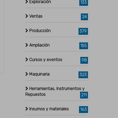
Exploración
133
Ventas
24
Producción
379
Ampliación
155
Cursos y eventos
98
Maquinaria
323
Herramientas, Instrumentos y
Repuestos
211
Insumos y materiales
163