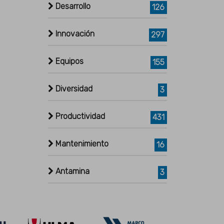
Desarrollo
126
Innovación
297
Equipos
155
Diversidad
3
Productividad
431
Mantenimiento
16
Antamina
3