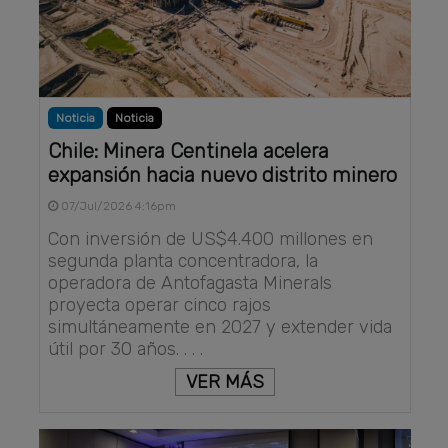
Noticia
Noticia
Chile: Minera Centinela acelera
expansión hacia nuevo distrito minero
07/Jul/2026 4:16pm
Con inversión de US$4.400 millones en
segunda planta concentradora, la
operadora de Antofagasta Minerals
proyecta operar cinco rajos
simultáneamente en 2027 y extender vida
útil por 30 años. . . .
VER MÁS