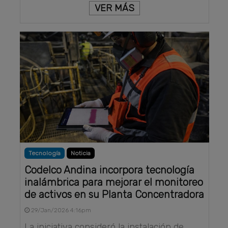
VER MÁS
Tecnología
Noticia
Codelco Andina incorpora tecnología
inalámbrica para mejorar el monitoreo
de activos en su Planta Concentradora
29/Jan/2026 4:16pm
La iniciativa consideró la instalación de