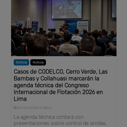
Noticia
Noticia
Casos de CODELCO, Cerro Verde, Las
Bambas y Collahuasi marcarán la
agenda técnica del Congreso
Internacional de Flotación 2026 en
Lima
30/Jun/2026 4:23pm
La agenda técnica contará con
presentaciones sobre control de arcillas,