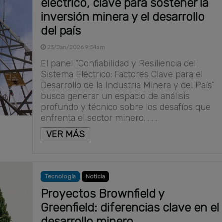
eléctrico, clave para sostener la
inversión minera y el desarrollo
del país
23/Jan/2026 9:54am
El panel “Confiabilidad y Resiliencia del
Sistema Eléctrico: Factores Clave para el
Desarrollo de la Industria Minera y del País”
busca generar un espacio de análisis
profundo y técnico sobre los desafíos que
enfrenta el sector minero. . . .
VER MÁS
Tecnología
Noticia
Proyectos Brownfield y
Greenfield: diferencias clave en el
desarrollo minero