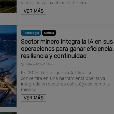
vinculadas a la actividad minera. . . .
VER MÁS
Tecnología
Noticia
Sector minero integra la IA en sus
operaciones para ganar eficiencia,
resiliencia y continuidad
11/Feb/2026 4:15pm
En 2026, la Inteligencia Artificial se
convertirá en una herramienta operativa
integrada en sectores estratégicos como la
minería. . . .
VER MÁS