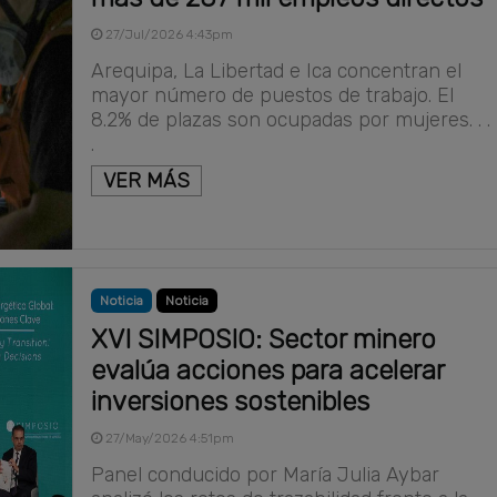
27/Jul/2026 4:43pm
Arequipa, La Libertad e Ica concentran el
mayor número de puestos de trabajo. El
8.2% de plazas son ocupadas por mujeres. . .
.
VER MÁS
Noticia
Noticia
XVI SIMPOSIO: Sector minero
evalúa acciones para acelerar
inversiones sostenibles
27/May/2026 4:51pm
Panel conducido por María Julia Aybar