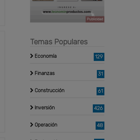
Publicidad
Temas Populares
Economía
129
Finanzas
31
Construcción
61
Inversión
426
Operación
48