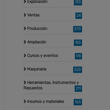
Exploración
133
Ventas
24
Producción
379
Ampliación
155
Cursos y eventos
98
Maquinaria
323
Herramientas, Instrumentos y
Repuestos
211
Insumos y materiales
163