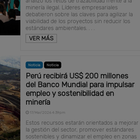
analizó los retos de trazabilidad frente a la
minería ilegal. Líderes empresariales
debatieron sobre las claves para agilizar la
viabilidad de los proyectos sin reducir los
estándares ambientales. . . .
VER MÁS
Noticia
Noticia
Perú recibirá US$ 200 millones
del Banco Mundial para impulsar
empleo y sostenibilidad en
minería
17/Mar/2026 4:39pm
Estos recursos estarán orientados a mejorar
la gestión del sector, promover estándares
sostenibles y dinamizar el empleo en zonas