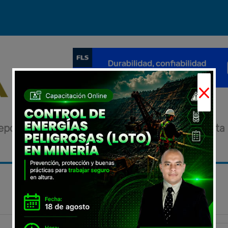
×
eportajes
Novedades
Eventos
Entrevista