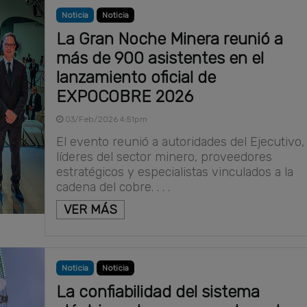
Noticia
Noticia
La Gran Noche Minera reunió a
más de 900 asistentes en el
lanzamiento oficial de
EXPOCOBRE 2026
03/Feb/2026 4:51pm
El evento reunió a autoridades del Ejecutivo,
líderes del sector minero, proveedores
estratégicos y especialistas vinculados a la
cadena del cobre. . . .
VER MÁS
Noticia
Noticia
La confiabilidad del sistema