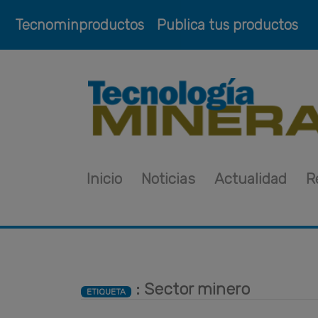
Tecnominproductos
Publica tus productos
Inicio
Noticias
Actualidad
R
: Sector minero
ETIQUETA