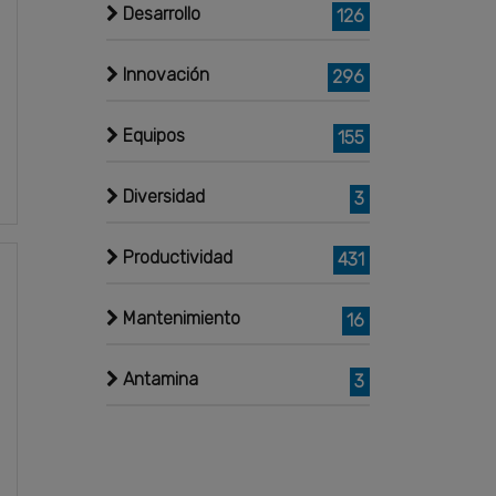
Desarrollo
126
Innovación
296
Equipos
155
Diversidad
3
Productividad
431
Mantenimiento
16
Antamina
3