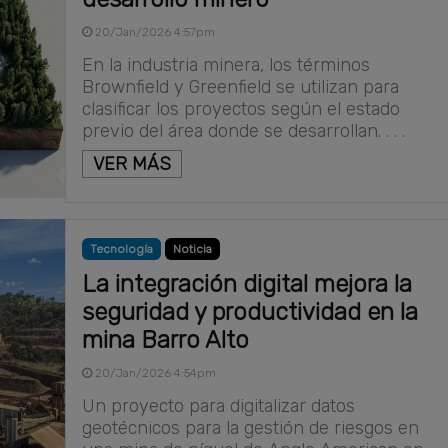
20/Jan/2026 4:57pm
En la industria minera, los términos
Brownfield y Greenfield se utilizan para
clasificar los proyectos según el estado
previo del área donde se desarrollan. . . .
VER MÁS
Tecnología
Noticia
La integración digital mejora la
seguridad y productividad en la
mina Barro Alto
20/Jan/2026 4:54pm
Un proyecto para digitalizar datos
geotécnicos para la gestión de riesgos en