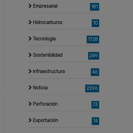
Empresarial
181
Hidrocarburos
10
Tecnología
1728
Sostenibilidad
249
Infraestructura
46
Noticia
2296
Perforación
73
Exportación
74