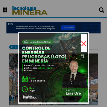
×
: Solución
ETIQUETA