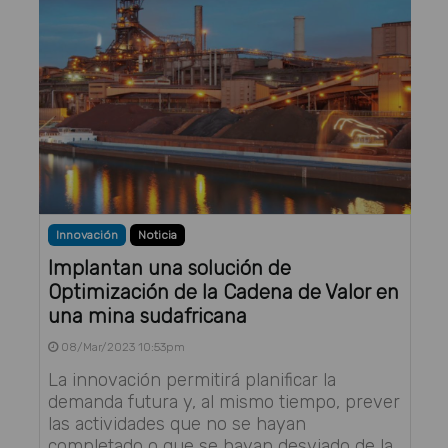
Innovación
Noticia
Implantan una solución de
Optimización de la Cadena de Valor en
una mina sudafricana
08/Mar/2023 10:53pm
La innovación permitirá planificar la
demanda futura y, al mismo tiempo, prever
las actividades que no se hayan
completado o que se hayan desviado de la