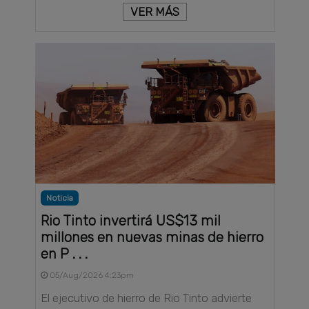
VER MÁS
Noticia
Rio Tinto invertirá US$13 mil
millones en nuevas minas de hierro
en P . . .
05/Aug/2026 4:23pm
El ejecutivo de hierro de Rio Tinto advierte