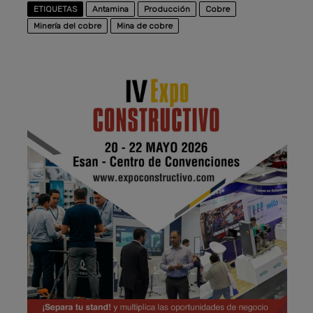
ETIQUETAS
Antamina
Producción
Cobre
Minería del cobre
Mina de cobre