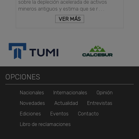
sobre la depleción acelerada de activos
mineros antiguos y estima que se r . . .
VER MÁS
OPCIONES
Nacionales
Internacionales
Opinión
Novedades
Actualidad
Entrevistas
Ediciones
Eventos
Contacto
Libro de reclamaciones