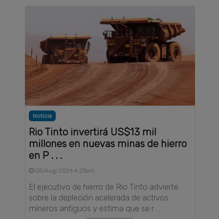
Noticia
Rio Tinto invertirá US$13 mil
millones en nuevas minas de hierro
en P . . .
05/Aug/2026 4:23pm
El ejecutivo de hierro de Rio Tinto advierte
sobre la depleción acelerada de activos
mineros antiguos y estima que se r . . .