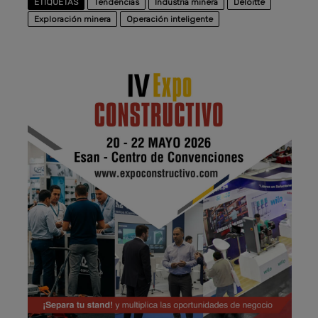
ETIQUETAS
Tendencias
Industria minera
Deloitte
Exploración minera
Operación inteligente