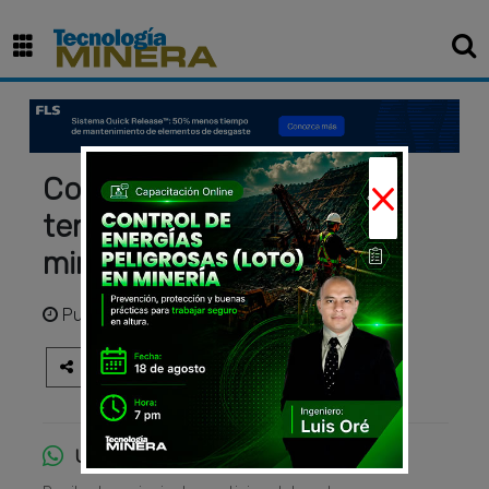
×
Conoce las 10 principales
tendencias de la industria
minera en 2025
Publicado
hace 1 año
Únete al canal de WhatsApp