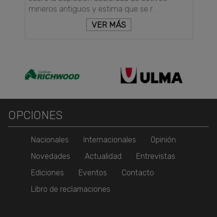
mineros antiguos y estima que se r . . .
VER MÁS
OPCIONES
Nacionales
Internacionales
Opinión
Novedades
Actualidad
Entrevistas
Ediciones
Eventos
Contacto
Libro de reclamaciones