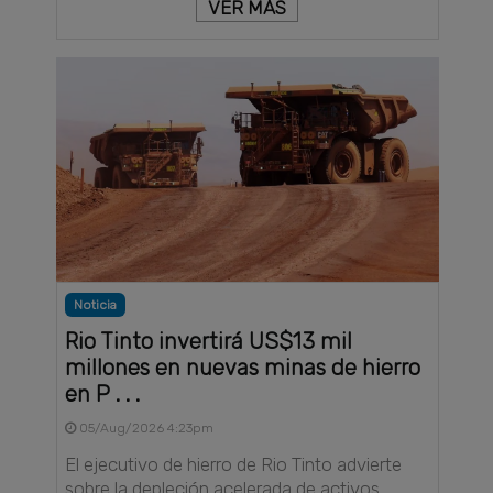
VER MÁS
Noticia
Rio Tinto invertirá US$13 mil
millones en nuevas minas de hierro
en P . . .
05/Aug/2026 4:23pm
El ejecutivo de hierro de Rio Tinto advierte
sobre la depleción acelerada de activos