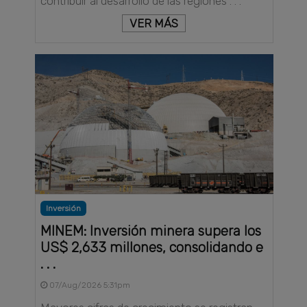
contribuir al desarrollo de las regiones . . .
VER MÁS
Inversión
MINEM: Inversión minera supera los
US$ 2,633 millones, consolidando e
. . .
07/Aug/2026 5:31pm