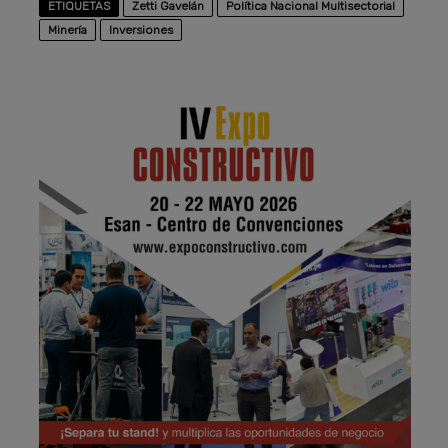
ETIQUETAS
Zetti Gavelán
Política Nacional Multisectorial
Minería
Inversiones