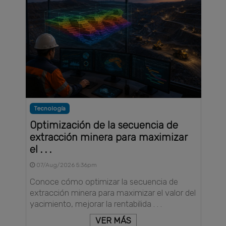
Tecnología
Optimización de la secuencia de
extracción minera para maximizar
el . . .
07/Aug/2026 5:36pm
Conoce cómo optimizar la secuencia de
extracción minera para maximizar el valor del
yacimiento, mejorar la rentabilida . . .
VER MÁS