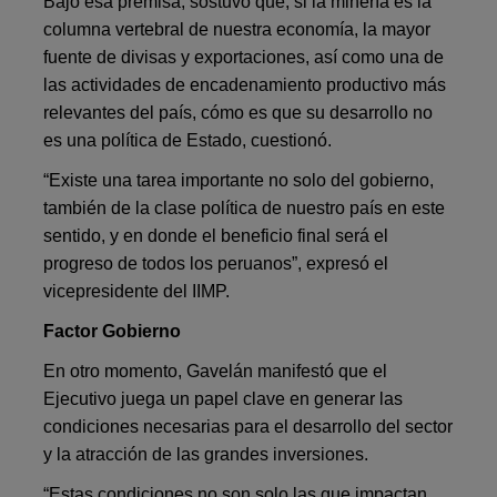
Bajo esa premisa, sostuvo que, si la minería es la
columna vertebral de nuestra economía, la mayor
fuente de divisas y exportaciones, así como una de
las actividades de encadenamiento productivo más
relevantes del país, cómo es que su desarrollo no
es una política de Estado, cuestionó.
“Existe una tarea importante no solo del gobierno,
también de la clase política de nuestro país en este
sentido, y en donde el beneficio final será el
progreso de todos los peruanos”, expresó el
vicepresidente del IIMP.
Factor Gobierno
En otro momento, Gavelán manifestó que el
Ejecutivo juega un papel clave en generar las
condiciones necesarias para el desarrollo del sector
y la atracción de las grandes inversiones.
“Estas condiciones no son solo las que impactan