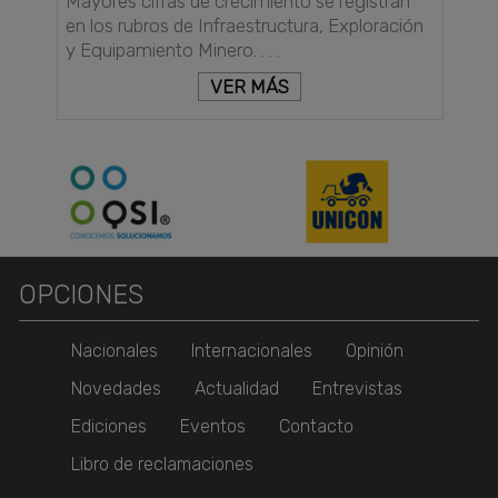
Mayores cifras de crecimiento se registran
en los rubros de Infraestructura, Exploración
y Equipamiento Minero. . . .
VER MÁS
OPCIONES
Nacionales
Internacionales
Opinión
Novedades
Actualidad
Entrevistas
Ediciones
Eventos
Contacto
Libro de reclamaciones