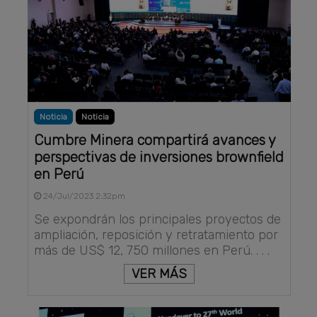
Noticia
Noticia
Cumbre Minera compartirá avances y
perspectivas de inversiones brownfield
en Perú
24/Jul/2023 2:32pm
Se expondrán los principales proyectos de
ampliación, reposición y retratamiento por
más de US$ 12, 750 millones en Perú. . . .
VER MÁS