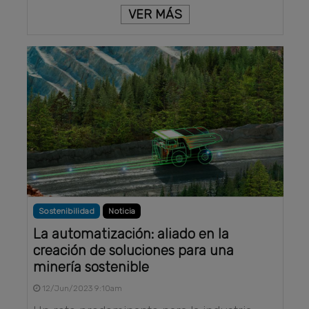
VER MÁS
Sostenibilidad
Noticia
La automatización: aliado en la
creación de soluciones para una
minería sostenible
12/Jun/2023 9:10am