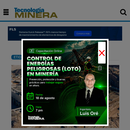
×
: Inversiones
ETIQUETA