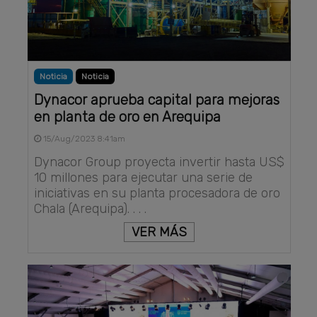
Noticia
Noticia
Dynacor aprueba capital para mejoras
en planta de oro en Arequipa
15/Aug/2023 8:41am
Dynacor Group proyecta invertir hasta US$
10 millones para ejecutar una serie de
iniciativas en su planta procesadora de oro
Chala (Arequipa). . . .
VER MÁS