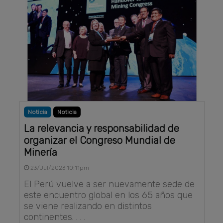
Noticia
Noticia
La relevancia y responsabilidad de
organizar el Congreso Mundial de
Minería
23/Jul/2023 10:11pm
El Perú vuelve a ser nuevamente sede de
este encuentro global en los 65 años que
se viene realizando en distintos
continentes. . . .