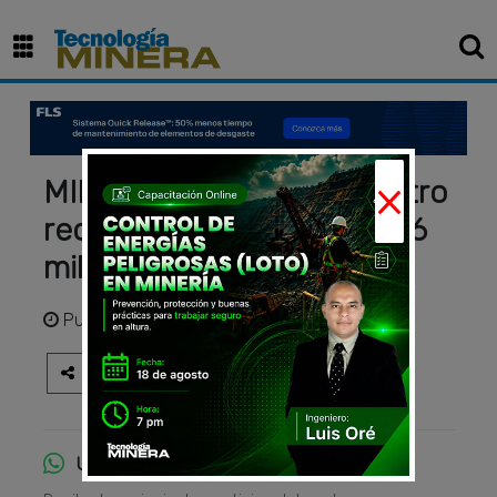
×
MINEM: Regiones del centro
recibieron más de S/ 5,056
millones de la minería
Publicado
hace 3 años
Únete al canal de WhatsApp