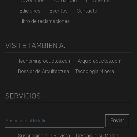
Novedades
Actualidad
Entrevistas
Ediciones
Eventos
Contacto
Libro de reclamaciones
VISITE TAMBIEN A:
Tecnominproductos.com
Arquiproductos.com
Dossier de Arquitectura
Tecnologia Minera
SERVICIOS
Suscripcion a la Revista
Destaque su Marca