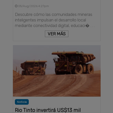
05/Aug/2026 4:27pm
Descubre cómo las comunidades mineras
inteligentes impulsan el desarrollo local
mediante conectividad digital, educaci� . . .
VER MÁS
Noticia
Rio Tinto invertirá US$13 mil