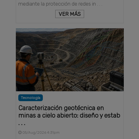
mediante la protección de redes in . . .
VER MÁS
Tecnología
Caracterización geotécnica en
minas a cielo abierto: diseño y estab
. . .
05/Aug/2026 4:31pm