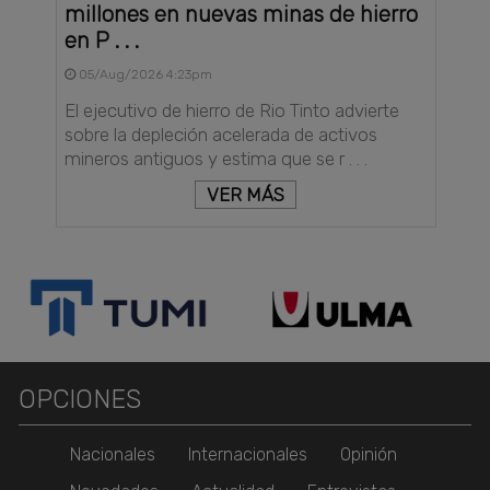
millones en nuevas minas de hierro
en P . . .
05/Aug/2026 4:23pm
El ejecutivo de hierro de Rio Tinto advierte
sobre la depleción acelerada de activos
mineros antiguos y estima que se r . . .
VER MÁS
OPCIONES
Nacionales
Internacionales
Opinión