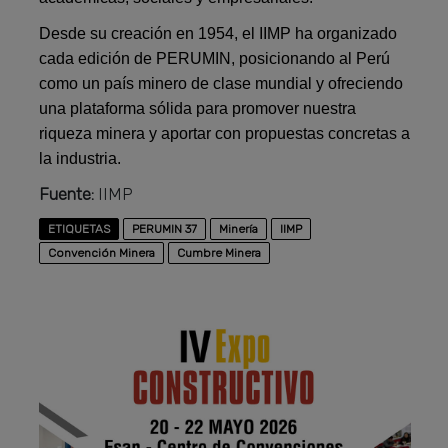
Desde su creación en 1954, el IIMP ha organizado
cada edición de PERUMIN, posicionando al Perú
como un país minero de clase mundial y ofreciendo
una plataforma sólida para promover nuestra
riqueza minera y aportar con propuestas concretas a
la industria.
Fuente:
IIMP
ETIQUETAS
PERUMIN 37
Minería
IIMP
Convención Minera
Cumbre Minera