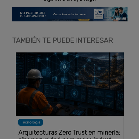
TAMBIÉN TE PUEDE INTERESAR
Tecnología
Arquitecturas Zero Trust en minería: