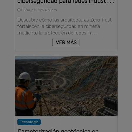
ciberseguridad para redes indust . . .
05/Aug/2026 4:35pm
Descubre cómo las arquitecturas Zero Trust
fortalecen la ciberseguridad en minería
mediante la protección de redes in . . .
VER MÁS
Tecnología
Caracterización geotécnica en