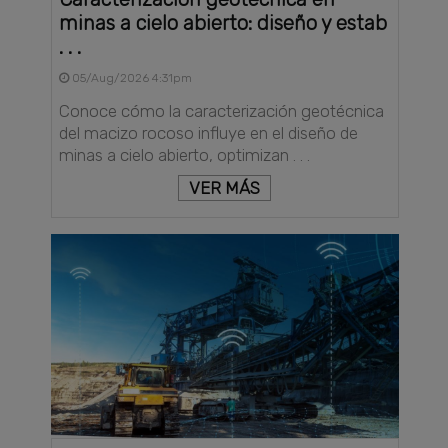
minas a cielo abierto: diseño y estab
. . .
05/Aug/2026 4:31pm
Conoce cómo la caracterización geotécnica
del macizo rocoso influye en el diseño de
minas a cielo abierto, optimizan . . .
VER MÁS