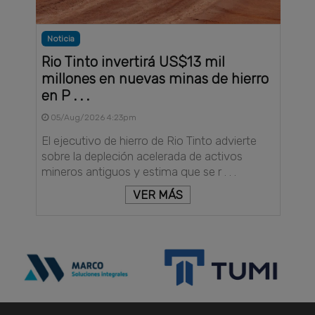
Noticia
Rio Tinto invertirá US$13 mil
millones en nuevas minas de hierro
en P . . .
05/Aug/2026 4:23pm
El ejecutivo de hierro de Rio Tinto advierte
sobre la depleción acelerada de activos
mineros antiguos y estima que se r . . .
VER MÁS