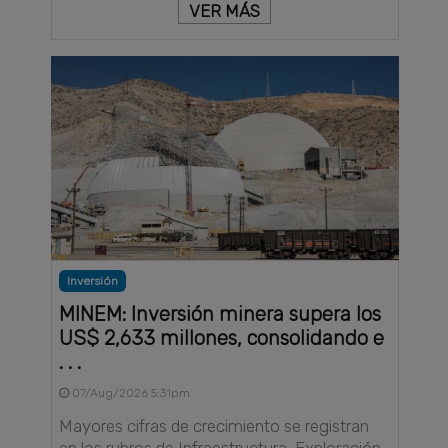
VER MÁS
Inversión
MINEM: Inversión minera supera los
US$ 2,633 millones, consolidando e
. . .
07/Aug/2026 5:31pm
Mayores cifras de crecimiento se registran
en los rubros de Infraestructura, Exploración