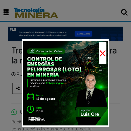
×
Tres tecnologías claves para
la minería del futuro
Publicado
hace 3 años
Únete al canal de WhatsApp
Recibe las principales noticias del sector
construcción directamente en tu celular.