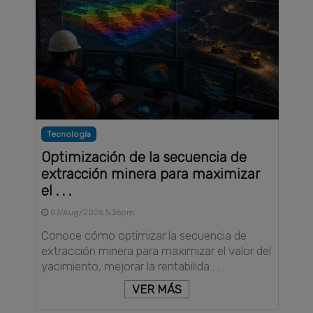
Tecnología
Optimización de la secuencia de
extracción minera para maximizar
el . . .
07/Aug/2026 5:36pm
Conoce cómo optimizar la secuencia de
extracción minera para maximizar el valor del
yacimiento, mejorar la rentabilida . . .
VER MÁS