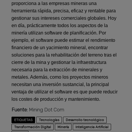
proporciona a las empresas mineras una
herramienta rápida, precisa, eficaz y rentable para
gestionar sus intereses comerciales globales. Hoy
en día, prácticamente todos los aspectos de la
minería utilizan software de planificación. Por
ejemplo, el software puede estimar el rendimiento
financiero de un yacimiento mineral, encontrar
soluciones para la rehabilitación del terreno tras el
cierre de la mina y gestionar la infraestructura
necesaria para la extracción de minerales y
metales. Además, como los proyectos mineros
necesitan una inversión sustancial, la principal
ventaja de utilizar el software es que puede reducir
los costes de producción y mantenimiento.
Fuente:
Mining Dot Com
ETIQUETAS
Tecnologías
Desarrollo tecnológico
Transformación Digital
Minería
Inteligencia Artificial