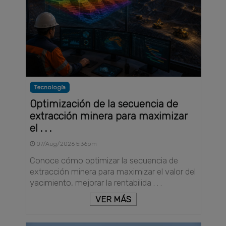
Tecnología
Optimización de la secuencia de
extracción minera para maximizar
el . . .
07/Aug/2026 5:36pm
Conoce cómo optimizar la secuencia de
extracción minera para maximizar el valor del
yacimiento, mejorar la rentabilida . . .
VER MÁS