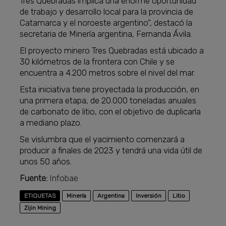
Tres Quebradas implica una enorme oportunidad
de trabajo y desarrollo local para la provincia de
Catamarca y el noroeste argentino", destacó la
secretaria de Minería argentina, Fernanda Ávila.
El proyecto minero Tres Quebradas está ubicado a
30 kilómetros de la frontera con Chile y se
encuentra a 4.200 metros sobre el nivel del mar.
Esta iniciativa tiene proyectada la producción, en
una primera etapa, de 20.000 toneladas anuales
de carbonato de litio, con el objetivo de duplicarla
a mediano plazo.
Se vislumbra que el yacimiento comenzará a
producir a finales de 2023 y tendrá una vida útil de
unos 50 años.
Fuente:
Infobae
ETIQUETAS
Minería
Argentina
Inversión
Litio
Zijin Mining