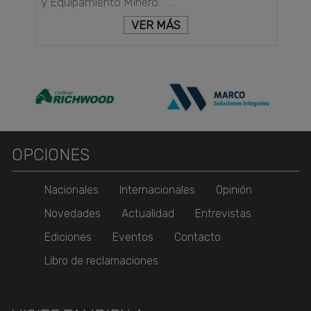
y Equipamiento Minero. . . .
VER MÁS
OPCIONES
Nacionales
Internacionales
Opinión
Novedades
Actualidad
Entrevistas
Ediciones
Eventos
Contacto
Libro de reclamaciones