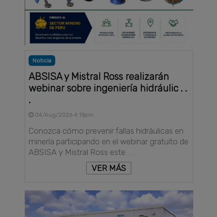
Noticia
ABSISA y Mistral Ross realizarán
webinar sobre ingeniería hidráulic . .
.
04/Aug/2026 4:13pm
Conozca cómo prevenir fallas hidráulicas en
minería participando en el webinar gratuito de
ABSISA y Mistral Ross este . . .
VER MÁS