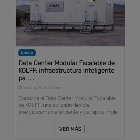
Noticia
Data Center Modular Escalable de
KOLFF: infraestructura inteligente
pa . . .
04/Aug/2026 4:09pm
Conozca el Data Center Modular Escalable
de KOLFF, una solución flexible,
energéticamente eficiente y de rápida imple .
. .
VER MÁS