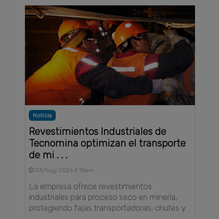
Noticia
Revestimientos Industriales de
Tecnomina optimizan el transporte
de mi . . .
03/Aug/2026 4:15pm
La empresa ofrece revestimientos
industriales para proceso seco en minería,
protegiendo fajas transportadoras, chutes y .
. .