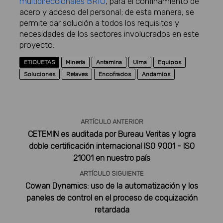
multidireccionales BRIO
, para el confinamiento de
acero y acceso del personal; de esta manera, se
permite dar solución a todos los requisitos y
necesidades de los sectores involucrados en este
proyecto.
ETIQUETAS
Minería
Antamina
Ulma
Equipos
Soluciones
Relaves
Encofrados
Andamios
ARTÍCULO ANTERIOR
CETEMIN es auditada por Bureau Veritas y logra
doble certificación internacional ISO 9001 - ISO
21001 en nuestro país
ARTÍCULO SIGUIENTE
Cowan Dynamics: uso de la automatización y los
paneles de control en el proceso de coquización
retardada