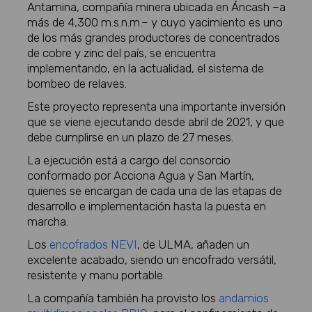
Antamina, compañía minera ubicada en Áncash –a
más de 4,300 m.s.n.m.– y cuyo yacimiento es uno
de los más grandes productores de concentrados
de cobre y zinc del país, se encuentra
implementando, en la actualidad, el sistema de
bombeo de relaves.
Este proyecto representa una importante inversión
que se viene ejecutando desde abril de 2021, y que
debe cumplirse en un plazo de 27 meses.
La ejecución está a cargo del consorcio
conformado por Acciona Agua y San Martín,
quienes se encargan de cada una de las etapas de
desarrollo e implementación hasta la puesta en
marcha.
Los
encofrados NEVI
, de ULMA, añaden un
excelente acabado, siendo un encofrado versátil,
resistente y manu portable.
La compañía también ha provisto los
andamios