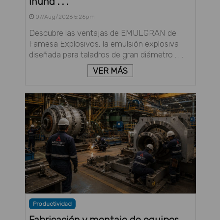
inund . . .
07/Aug/2026 5:26pm
Descubre las ventajas de EMULGRAN de
Famesa Explosivos, la emulsión explosiva
diseñada para taladros de gran diámetro . . .
VER MÁS
Productividad
Fabricación y montaje de equipos