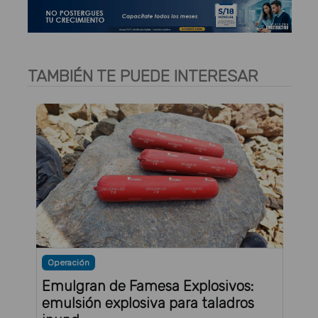
TAMBIÉN TE PUEDE INTERESAR
Operación
Emulgran de Famesa Explosivos:
emulsión explosiva para taladros