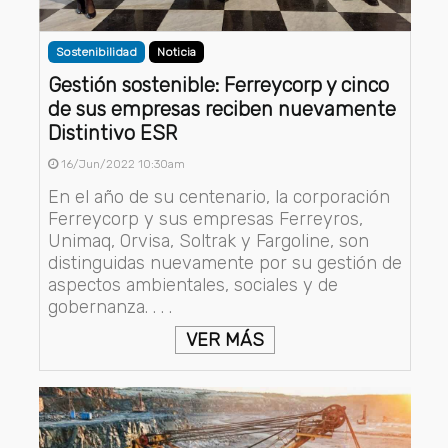
Sostenibilidad
Noticia
Gestión sostenible: Ferreycorp y cinco
de sus empresas reciben nuevamente
Distintivo ESR
16/Jun/2022 10:30am
En el año de su centenario, la corporación
Ferreycorp y sus empresas Ferreyros,
Unimaq, Orvisa, Soltrak y Fargoline, son
distinguidas nuevamente por su gestión de
aspectos ambientales, sociales y de
gobernanza. . . .
VER MÁS