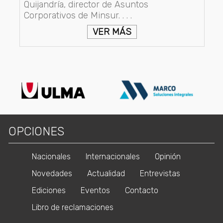
Quijandría, director de Asuntos
Corporativos de Minsur. . . .
VER MÁS
OPCIONES
Nacionales
Internacionales
Opinión
Novedades
Actualidad
Entrevistas
Ediciones
Eventos
Contacto
Libro de reclamaciones