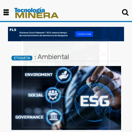
×
: Ambiental
ETIQUETA