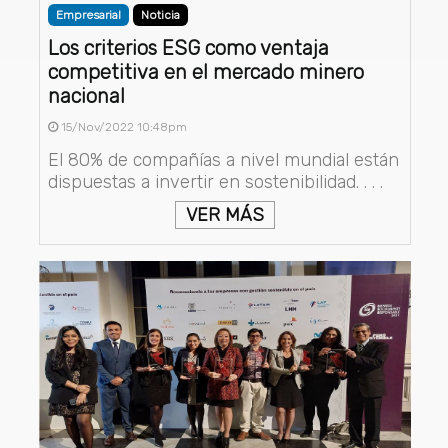
Empresarial
Noticia
Los criterios ESG como ventaja
competitiva en el mercado minero
nacional
15/Nov/2022 10:48pm
El 80% de compañías a nivel mundial están
dispuestas a invertir en sostenibilidad. . . .
VER MÁS