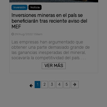
Inversión
Noticia
Inversiones mineras en el país se
beneficiarán tras reciente aviso del
MEF
29/Aug/2022 1:56am
Las empresas han argumentado que
obtener una parte demasiado grande de
las ganancias inesperadas del mineral,
socavaría la competitividad del país. . . .
VER MÁS
1
2
3
4
5