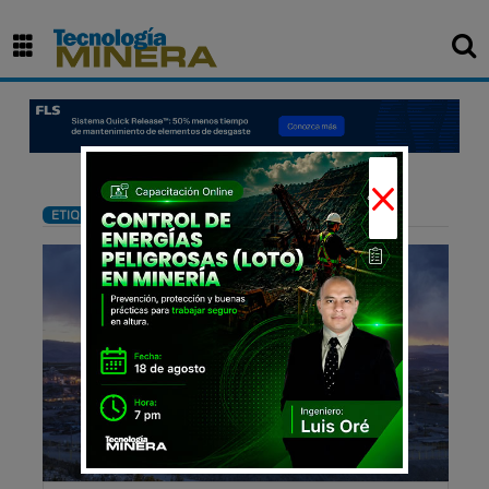
×
: Canon
ETIQUETA