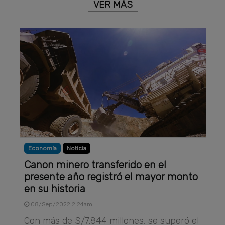
VER MÁS
Economía
Noticia
Canon minero transferido en el
presente año registró el mayor monto
en su historia
08/Sep/2022 2:24am
Con más de S/7.844 millones, se superó el