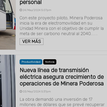
personal
24/May/2024 5:07pm
Con este proyecto piloto, Minera Poderosa
inicia la era de electromovilidad en su
Unidad Minera con el objetivo de cumplir la
meta de ser carbono neutral al 2040. . . .
VER MÁS
Productividad
Noticia
Nueva línea de transmisión
eléctrica asegura crecimiento de
operaciones de Minera Poderosa
03/May/2024 5:37pm
La obra demandó una inversión de 17
millones de dólares que se prevé recuperar