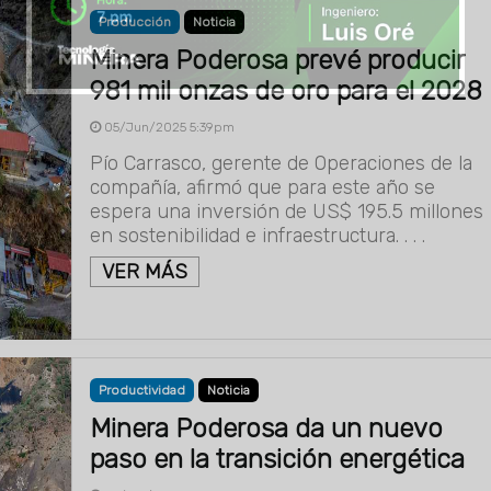
Producción
Noticia
Minera Poderosa prevé producir
981 mil onzas de oro para el 2028
05/Jun/2025 5:39pm
Pío Carrasco, gerente de Operaciones de la
compañía, afirmó que para este año se
espera una inversión de US$ 195.5 millones
en sostenibilidad e infraestructura. . . .
VER MÁS
Productividad
Noticia
Minera Poderosa da un nuevo
paso en la transición energética