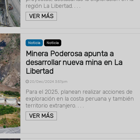
región La Libertad. . . .
VER MÁS
Noticia
Noticia
Minera Poderosa apunta a
desarrollar nueva mina en La
Libertad
20/Dec/2024 3:57pm
Para el 2025, planean realizar acciones de
exploración en la costa peruana y también
territorio extranjero. . . .
VER MÁS