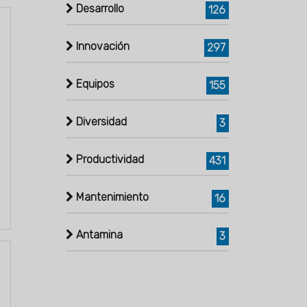
Desarrollo
126
Innovación
297
Equipos
155
Diversidad
3
Productividad
431
Mantenimiento
16
Antamina
3