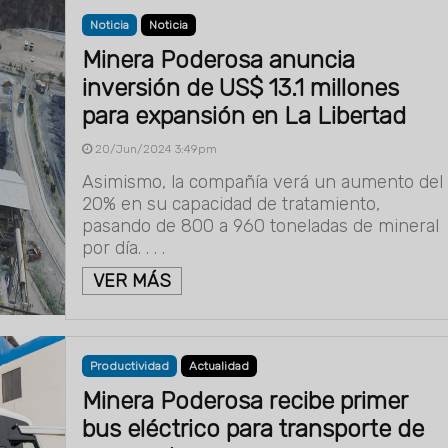
Noticia
Noticia
Minera Poderosa anuncia
inversión de US$ 13.1 millones
para expansión en La Libertad
20/Jun/2024 3:49pm
Asimismo, la compañía verá un aumento del
20% en su capacidad de tratamiento,
pasando de 800 a 960 toneladas de mineral
por día. . . .
VER MÁS
Productividad
Actualidad
Minera Poderosa recibe primer
bus eléctrico para transporte de