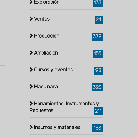
Exploración
133
Ventas
24
Producción
379
Ampliación
155
Cursos y eventos
98
Maquinaria
323
Herramientas, Instrumentos y
Repuestos
211
Insumos y materiales
163