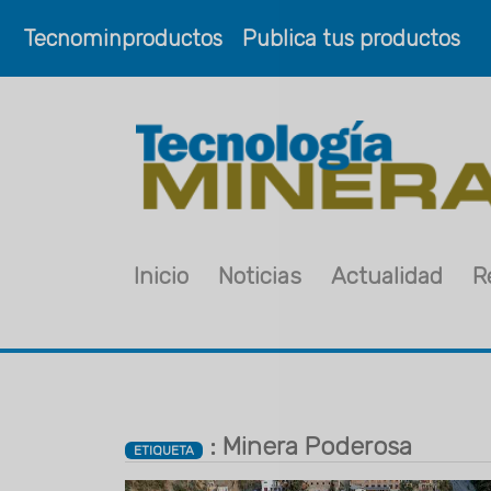
Tecnominproductos
Publica tus productos
Inicio
Noticias
Actualidad
R
: Minera Poderosa
ETIQUETA