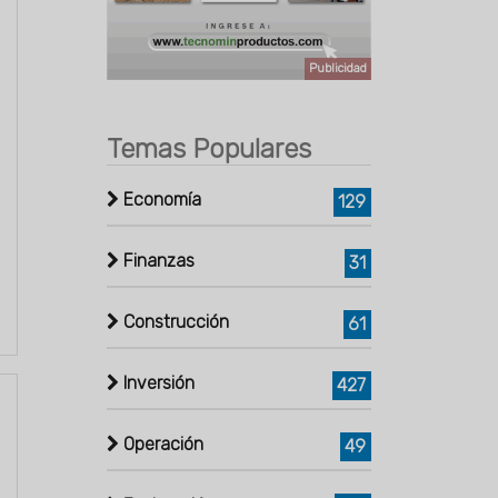
Publicidad
Temas Populares
Economía
129
Finanzas
31
Construcción
61
Inversión
427
Operación
49