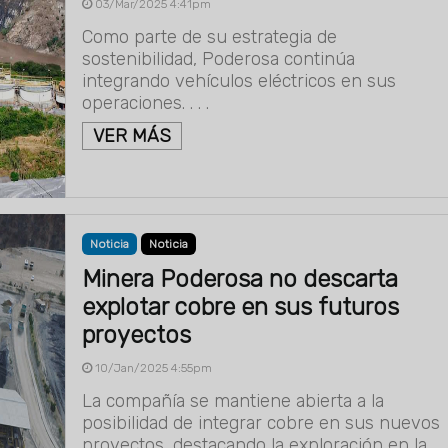
03/Mar/2025 4:41pm
Como parte de su estrategia de
sostenibilidad, Poderosa continúa
integrando vehículos eléctricos en sus
operaciones. . . .
VER MÁS
Noticia
Noticia
Minera Poderosa no descarta
explotar cobre en sus futuros
proyectos
10/Jan/2025 4:55pm
La compañía se mantiene abierta a la
posibilidad de integrar cobre en sus nuevos
proyectos, destacando la exploración en la