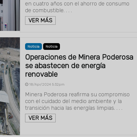
en cuatro años con el ahorro de consumo
de combustible. . . .
VER MÁS
Noticia
Noticia
Operaciones de Minera Poderosa
se abastecen de energía
renovable
18/Apr/2024 5:32pm
Minera Poderosa reafirma su compromiso
con el cuidado del medio ambiente y la
transición hacia las energías limpias. . . .
VER MÁS