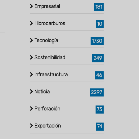
Empresarial
181
Hidrocarburos
10
Tecnología
1730
Sostenibilidad
249
Infraestructura
46
Noticia
2297
Perforación
73
Exportación
74