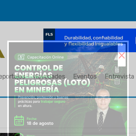
×
eportajes
Novedades
Eventos
Entrevista