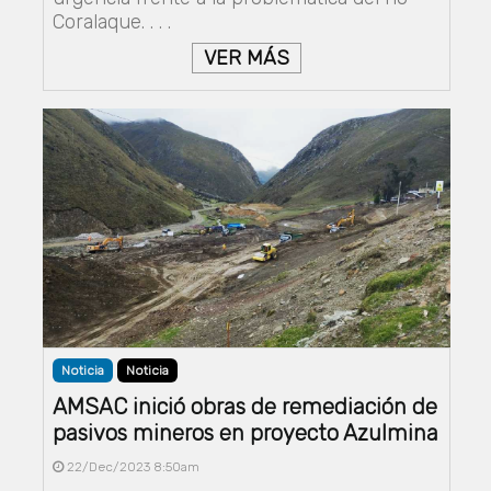
Coralaque. . . .
VER MÁS
Noticia
Noticia
AMSAC inició obras de remediación de
pasivos mineros en proyecto Azulmina
22/Dec/2023 8:50am