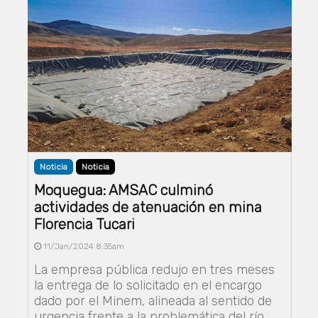
Noticia
Noticia
Moquegua: AMSAC culminó
actividades de atenuación en mina
Florencia Tucari
11/Jan/2024 8:35am
La empresa pública redujo en tres meses
la entrega de lo solicitado en el encargo
dado por el Minem, alineada al sentido de
urgencia frente a la problemática del río