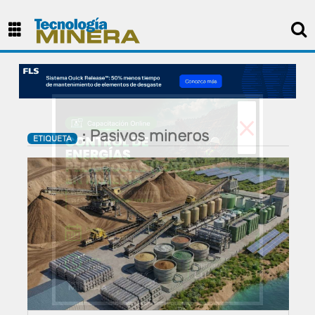
×
: Pasivos mineros
ETIQUETA