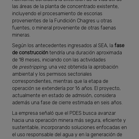
las áreas de la planta de concentrado existente,
incluyendo el procesamiento de escorias
provenientes de la Fundición Chagres u otras
fuentes, o mineral proveniente de otras faenas
mineras.
Según los antecedentes ingresados al SEA, la
fase
de construcción
tendría una duración aproximada
de 18 meses, iniciando con las actividades
de
prestripping
, una vez obtenida la aprobación
ambiental y los permisos sectoriales
correspondientes, mientras que la etapa de
operación se extendería por 16 años. El proyecto,
actualmente en estado de admisión, considera
además una fase de cierre estimada en seis años.
La empresa señaló que el PDES busca avanzar
hacia una operación minera más segura, eficiente y
sustentable, incorporando soluciones enfocadas en
el uso responsable del agua y en la generación de