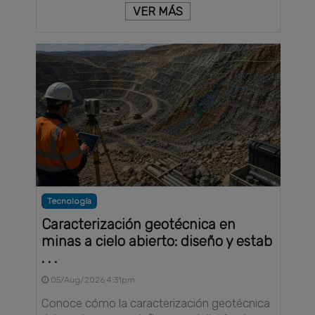
VER MÁS
Tecnología
Caracterización geotécnica en
minas a cielo abierto: diseño y estab
. . .
05/Aug/2026 4:31pm
Conoce cómo la caracterización geotécnica