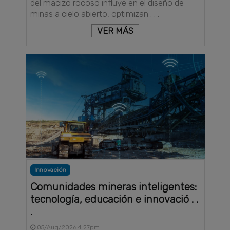
del macizo rocoso influye en el diseño de
minas a cielo abierto, optimizan . . .
VER MÁS
Innovación
Comunidades mineras inteligentes:
tecnología, educación e innovació . .
.
05/Aug/2026 4:27pm