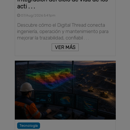
acti . . .
07/Aug/2026 5:41pm
Descubre cómo el Digital Thread conecta
ingeniería, operación y mantenimiento para
mejorar la trazabilidad, confiabil . . .
VER MÁS
Tecnología