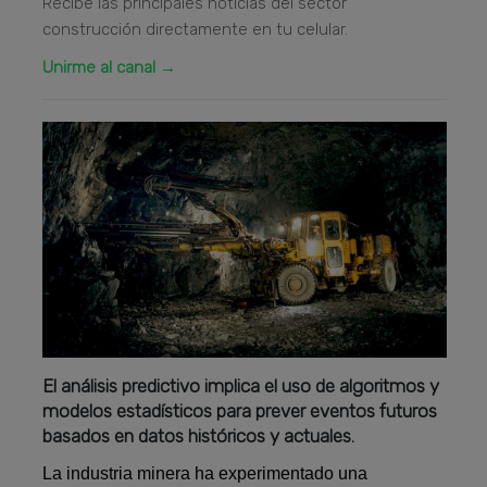
Recibe las principales noticias del sector
construcción directamente en tu celular.
Unirme al canal →
El análisis predictivo implica el uso de algoritmos y
modelos estadísticos para prever eventos futuros
basados en datos históricos y actuales.
La industria minera ha experimentado una