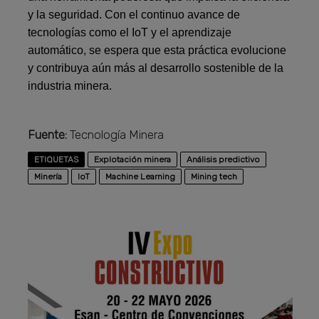
y la seguridad. Con el continuo avance de
tecnologías como el IoT y el aprendizaje
automático, se espera que esta práctica evolucione
y contribuya aún más al desarrollo sostenible de la
industria minera.
Fuente:
Tecnología Minera
ETIQUETAS
Explotación minera
Análisis predictivo
Minería
IoT
Machine Learning
Mining tech