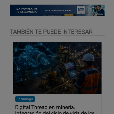
TAMBIÉN TE PUEDE INTERESAR
Tecnología
Digital Thread en minería:
integración del ciclo de vida de los