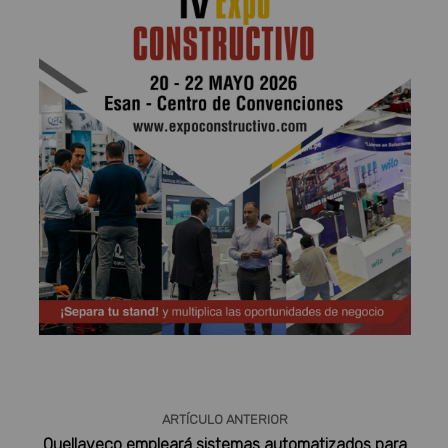
Publicidad
ARTÍCULO ANTERIOR
Quellaveco empleará sistemas automatizados para