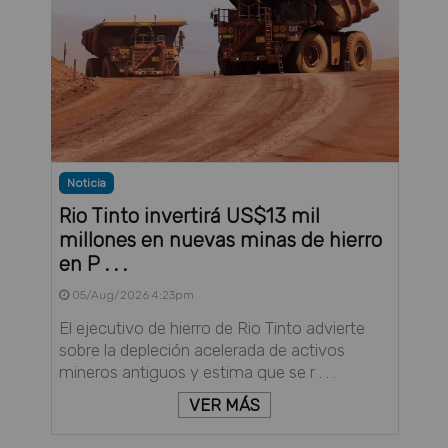
Noticia
Rio Tinto invertirá US$13 mil
millones en nuevas minas de hierro
en P . . .
05/Aug/2026 4:23pm
El ejecutivo de hierro de Rio Tinto advierte
sobre la depleción acelerada de activos
mineros antiguos y estima que se r . . .
VER MÁS