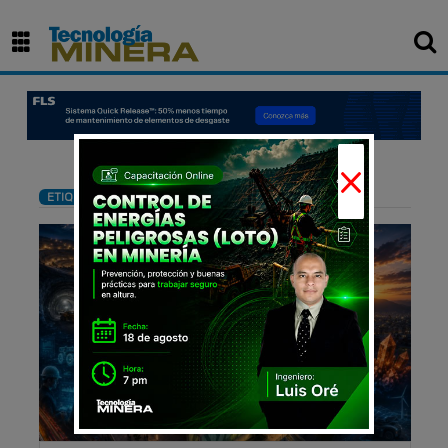
×
: Conferencia
ETIQUETA