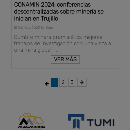
CONAMIN 2024: conferencias
descentralizadas sobre minería se
inician en Trujillo
06/Nov/2023 8:40am
Cumbre minera premiará los mejores
trabajos de investigación con una visita a
una mina global. . . .
VER MÁS
1
2
3