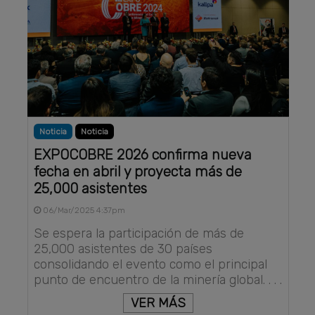
Noticia
Noticia
EXPOCOBRE 2026 confirma nueva
fecha en abril y proyecta más de
25,000 asistentes
06/Mar/2025 4:37pm
Se espera la participación de más de
25,000 asistentes de 30 países
consolidando el evento como el principal
punto de encuentro de la minería global. . . .
VER MÁS