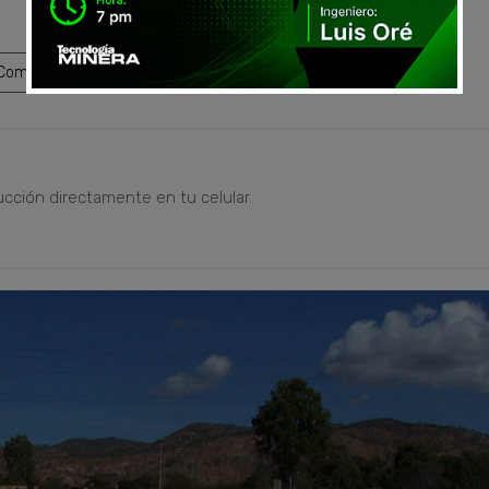
ompartir
ucción directamente en tu celular.