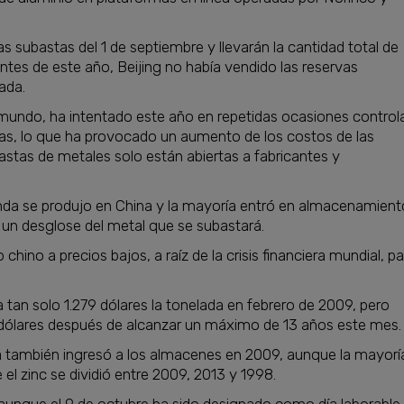
 subastas del 1 de septiembre y llevarán la cantidad total de
ntes de este año, Beijing no había vendido las reservas
ada.
 mundo, ha intentado este año en repetidas ocasiones control
mas, lo que ha provocado un aumento de los costos de las
astas de metales solo están abiertas a fabricantes y
ronda se produjo en China y la mayoría entró en almacenamient
un desglose del metal que se subastará.
hino a precios bajos, a raíz de la crisis financiera mundial, pa
 tan solo 1.279 dólares la tonelada en febrero de 2009, pero
ólares después de alcanzar un máximo de 13 años este mes.
ía también ingresó a los almacenes en 2009, aunque la mayorí
el zinc se dividió entre 2009, 2013 y 1998.
 aunque el 9 de octubre ha sido designado como día laborable