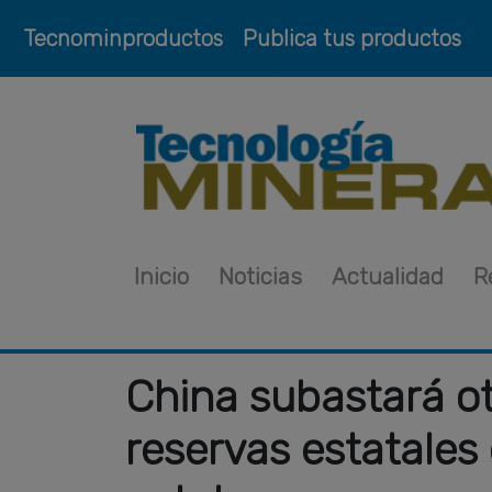
Tecnominproductos
Publica tus productos
Inicio
Noticias
Actualidad
R
China subastará o
reservas estatales