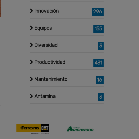
Innovación
296
Equipos
155
Diversidad
3
Productividad
431
Mantenimiento
16
Antamina
3