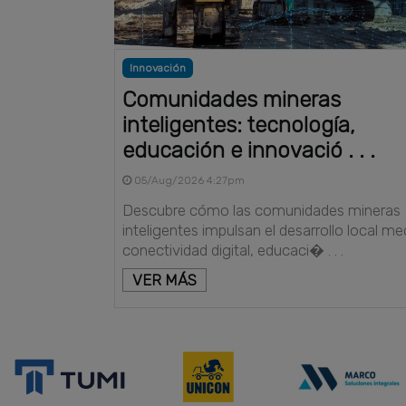
Innovación
Comunidades mineras
inteligentes: tecnología,
educación e innovació . . .
05/Aug/2026 4:27pm
Descubre cómo las comunidades mineras
inteligentes impulsan el desarrollo local me
conectividad digital, educaci� . . .
VER MÁS