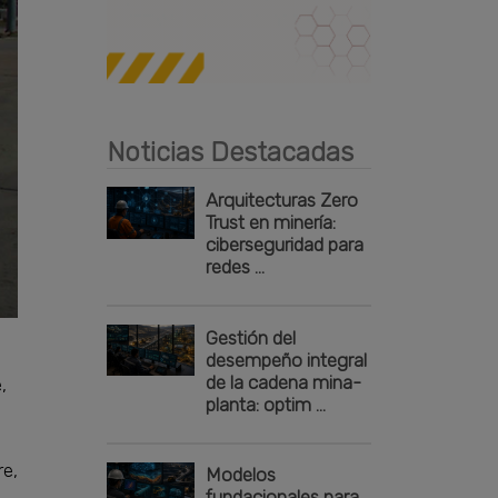
Publicidad
Noticias Destacadas
Arquitecturas Zero
Trust en minería:
ciberseguridad para
redes ...
Gestión del
desempeño integral
de la cadena mina-
,
planta: optim ...
re,
Modelos
fundacionales para