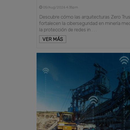
05/Aug/2026 4:35pm
Descubre cómo las arquitecturas Zero Trus
fortalecen la ciberseguridad en minería me
la protección de redes in . . .
VER MÁS