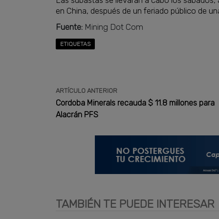
en China, después de un feriado público de un
Fuente:
Mining Dot Com
ETIQUETAS
ARTÍCULO ANTERIOR
Cordoba Minerals recauda $ 11.8 millones para
Alacrán PFS
TAMBIÉN TE PUEDE INTERESAR