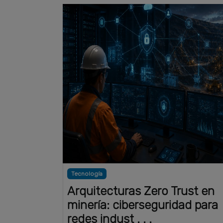
Tecnología
Arquitecturas Zero Trust en
minería: ciberseguridad para
redes indust . . .