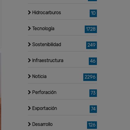
Hidrocarburos
10
Tecnología
1728
Sostenibilidad
249
Infraestructura
46
Noticia
2296
Perforación
73
Exportación
74
Desarrollo
126