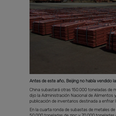
Antes de este año, Beijing no había vendido 
China subastará otras 150.000 toneladas de met
dijo la Administración Nacional de Alimentos 
publicación de inventarios destinada a enfriar l
En la cuarta ronda de subastas de metales de
50.000 toneladas de zinc y 70.000 toneladas 