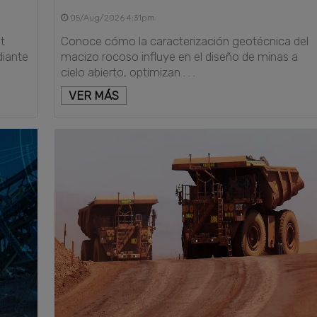
05/Aug/2026 4:31pm
t
Conoce cómo la caracterización geotécnica del
diante
macizo rocoso influye en el diseño de minas a
cielo abierto, optimizan . . .
VER MÁS