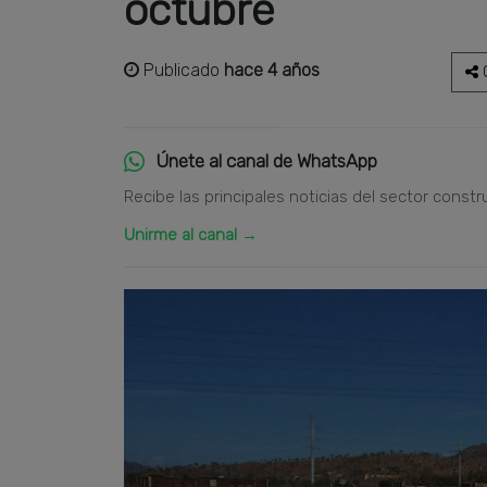
octubre
Publicado
hace 4 años
C
Únete al canal de WhatsApp
Recibe las principales noticias del sector constr
Unirme al canal →