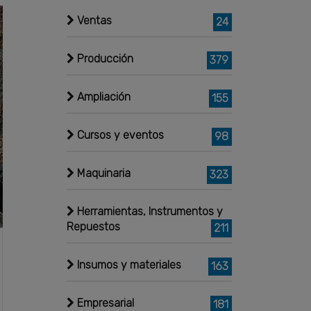
Ventas
24
Producción
379
Ampliación
155
Cursos y eventos
98
Maquinaria
323
Herramientas, Instrumentos y
Repuestos
211
Insumos y materiales
163
Empresarial
181