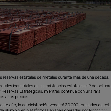
las reservas estatales de metales durante más de una década.
ales industriales de las existencias estatales el 9 de octubre
y Reservas Estratégicas, mientras continúa con una rara
os altos precios.
 este año, la administración venderá 30.000 toneladas de cob
de aluminio en plataformas en línea operadas por Norinco y