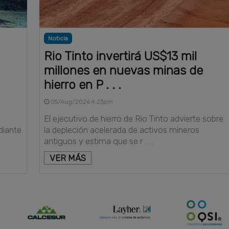
Noticia
Rio Tinto invertirá US$13 mil
millones en nuevas minas de
hierro en P . . .
05/Aug/2026 4:23pm
El ejecutivo de hierro de Rio Tinto advierte sobre
diante
la depleción acelerada de activos mineros
antiguos y estima que se r . . .
VER MÁS