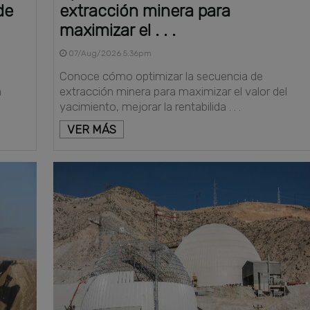
de
extracción minera para
maximizar el . . .
07/Aug/2026 5:36pm
Conoce cómo optimizar la secuencia de
a
extracción minera para maximizar el valor del
yacimiento, mejorar la rentabilida . . .
VER MÁS