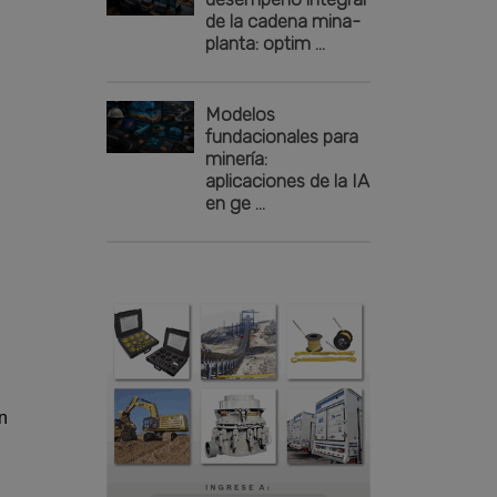
de la cadena mina-
planta: optim ...
Modelos
fundacionales para
minería:
aplicaciones de la IA
en ge ...
ón