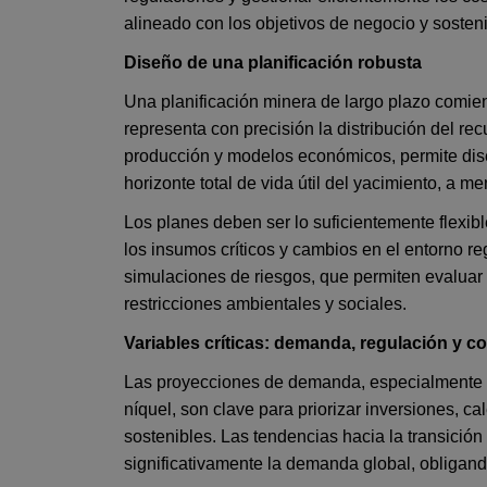
alineado con los objetivos de negocio y sosteni
Diseño de una planificación robusta
Una planificación minera de largo plazo comie
representa con precisión la distribución del re
producción y modelos económicos, permite dise
horizonte total de vida útil del yacimiento, a 
Los planes deben ser lo suficientemente flexib
los insumos críticos y cambios en el entorno reg
simulaciones de riesgos, que permiten evaluar 
restricciones ambientales y sociales.
Variables críticas: demanda, regulación y c
Las proyecciones de demanda, especialmente en 
níquel, son clave para priorizar inversiones, c
sostenibles. Las tendencias hacia la transición
significativamente la demanda global, obligand