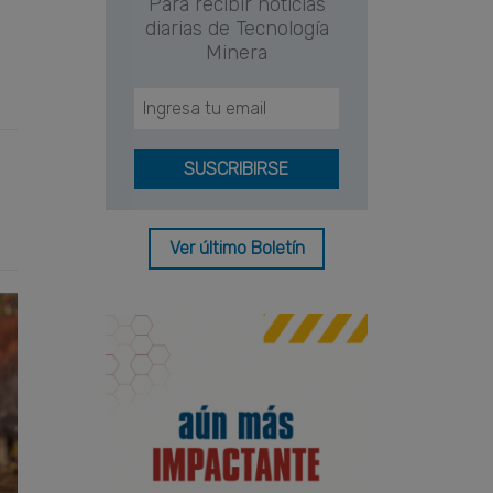
Para recibir noticias
diarias de Tecnología
Minera
Ver último Boletín