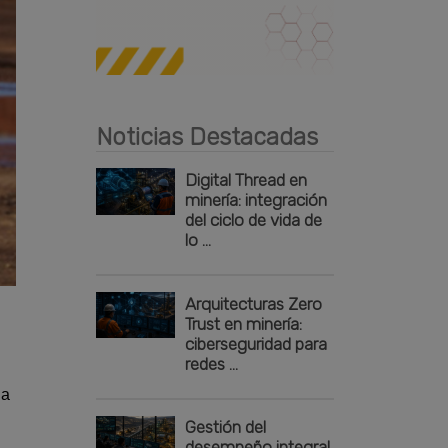
Publicidad
Noticias Destacadas
Digital Thread en
minería: integración
del ciclo de vida de
lo ...
Arquitecturas Zero
Trust en minería:
ciberseguridad para
redes ...
 a
Gestión del
desempeño integral