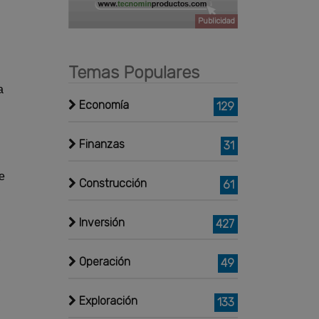
Publicidad
Temas Populares
a
Economía
129
Finanzas
31
e
Construcción
61
Inversión
427
,
Operación
49
Exploración
133