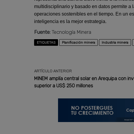
multidisciplinario y basado en datos permite a
operaciones sostenibles en el tiempo. En un e
inteligencia es la mejor estrategia.
Fuente:
Tecnología Minera
ETIQUETAS
Planificación minera
Industria minera
ARTÍCULO ANTERIOR
MINEM amplía central solar en Arequipa con inv
superior a US$ 250 millones