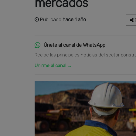
mercados
Publicado
hace 1 año
C
Únete al canal de WhatsApp
Recibe las principales noticias del sector constr
Unirme al canal →