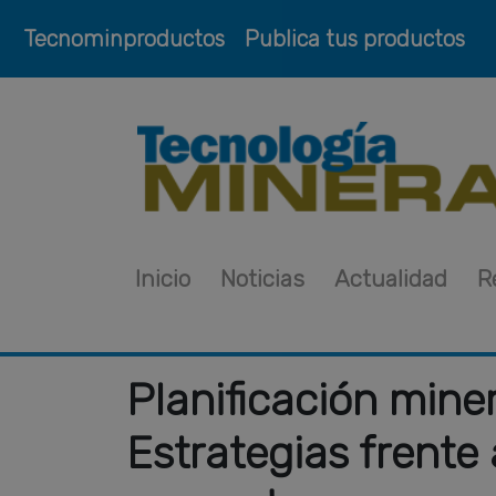
Tecnominproductos
Publica tus productos
Inicio
Noticias
Actualidad
R
Planificación miner
Estrategias frente 