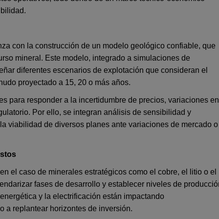
bilidad.
nza con la construcción de un modelo geológico confiable, que
curso mineral. Este modelo, integrado a simulaciones de
ñar diferentes escenarios de explotación que consideran el
menudo proyectado a 15, 20 o más años.
les para responder a la incertidumbre de precios, variaciones en
ulatorio. Por ello, se integran análisis de sensibilidad y
la viabilidad de diversos planes ante variaciones de mercado o
ostos
el caso de minerales estratégicos como el cobre, el litio o el
alendarizar fases de desarrollo y establecer niveles de producci
 energética y la electrificación están impactando
o a replantear horizontes de inversión.