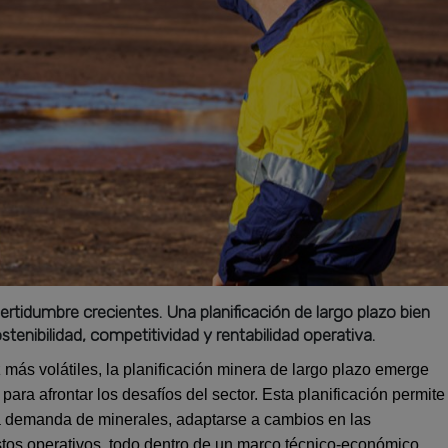
ertidumbre crecientes. Una planificación de largo plazo bien
tenibilidad, competitividad y rentabilidad operativa.
más volátiles, la planificación minera de largo plazo emerge
ra afrontar los desafíos del sector. Esta planificación permite
la demanda de minerales, adaptarse a cambios en las
stos operativos, todo dentro de un marco técnico-económico