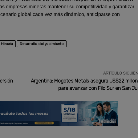
 las empresas mineras mantener su competitividad y garantizar
scenario global cada vez más dinámico, anticiparse con
Minería
Desarrollo del yacimiento
ARTÍCULO SIGUIE
ersión
Argentina: Mogotes Metals asegura US$22 millo
para avanzar con Filo Sur en San J