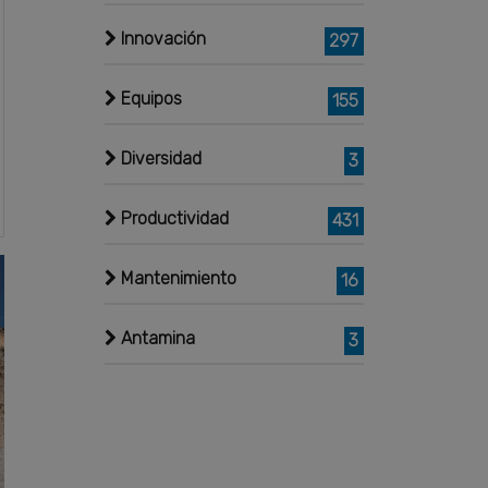
Innovación
297
Equipos
155
Diversidad
3
Productividad
431
Mantenimiento
16
Antamina
3