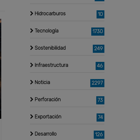
Hidrocarburos
10
Tecnología
1730
Sostenibilidad
249
Infraestructura
46
Noticia
2297
Perforación
73
Exportación
74
Desarrollo
126