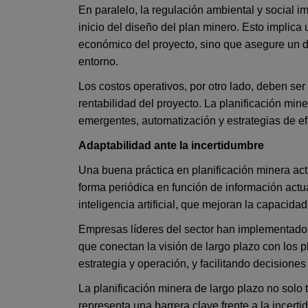
En paralelo, la regulación ambiental y social
inicio del diseño del plan minero. Esto implica
económico del proyecto, sino que asegure un d
entorno.
Los costos operativos, por otro lado, deben s
rentabilidad del proyecto. La planificación min
emergentes, automatización y estrategias de ef
Adaptabilidad ante la incertidumbre
Una buena práctica en planificación minera act
forma periódica en función de información actu
inteligencia artificial, que mejoran la capacid
Empresas líderes del sector han implementado e
que conectan la visión de largo plazo con los 
estrategia y operación, y facilitando decisione
La planificación minera de largo plazo no solo t
representa una barrera clave frente a la incert