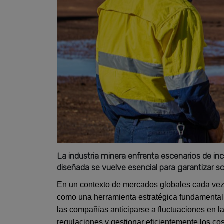
La industria minera enfrenta escenarios de inc
diseñada se vuelve esencial para garantizar sos
En un contexto de mercados globales cada vez 
como una herramienta estratégica fundamental pa
las compañías anticiparse a fluctuaciones en 
regulaciones y gestionar eficientemente los co