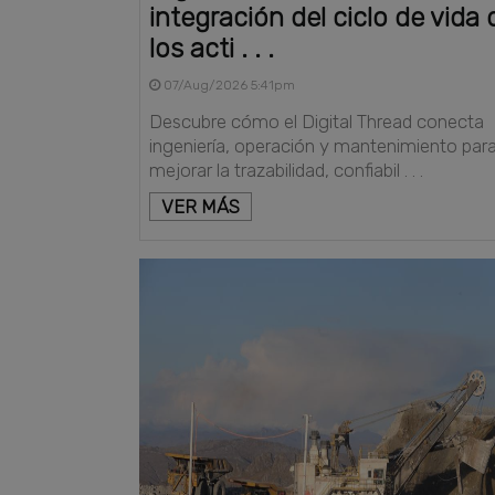
integración del ciclo de vida 
los acti . . .
07/Aug/2026 5:41pm
Descubre cómo el Digital Thread conecta
ingeniería, operación y mantenimiento par
mejorar la trazabilidad, confiabil . . .
VER MÁS