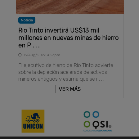
Noticia
Rio Tinto invertirá US$13 mil
millones en nuevas minas de hierro
en P . . .
05/Aug/2026 4:23pm
El ejecutivo de hierro de Rio Tinto advierte
sobre la depleción acelerada de activos
mineros antiguos y estima que se r . . .
VER MÁS