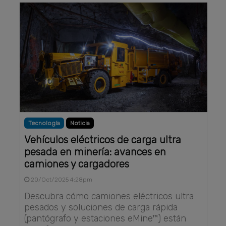
Tecnología
Noticia
Vehículos eléctricos de carga ultra
pesada en minería: avances en
camiones y cargadores
20/Oct/2025 4:28pm
Descubra cómo camiones eléctricos ultra
pesados y soluciones de carga rápida
(pantógrafo y estaciones eMine™) están