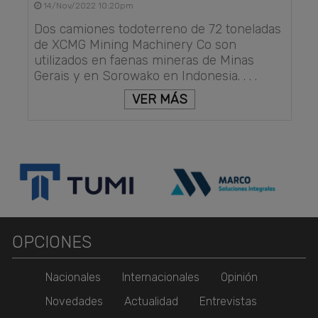
14/Nov/2022 10:20pm
Dos camiones todoterreno de 72 toneladas
de XCMG Mining Machinery Co son
utilizados en faenas mineras de Minas
Gerais y en Sorowako en Indonesia. . . .
VER MÁS
OPCIONES
Nacionales
Internacionales
Opinión
Novedades
Actualidad
Entrevistas