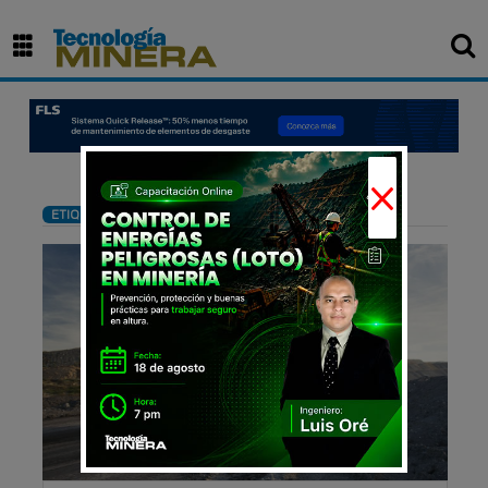
×
: Camiones eléctricos
ETIQUETA